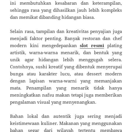
ini membutuhkan kesabaran dan keterampilan,
sehingga rasa yang dihasilkan jauh lebih kompleks
dan memikat dibanding hidangan biasa.
Selain rasa, tampilan dan kreativitas penyajian juga
menjadi faktor penting. Banyak restoran dan chef
modern kini mengedepankan
slot resmi
plating
artistik, warna-warna menarik, dan bentuk yang
unik agar hidangan lebih menggugah selera.
Contohnya, sushi kreatif yang dibentuk menyerupai
bunga atau karakter lucu, atau dessert modern
dengan lapisan warna-warni yang memanjakan
mata. Penampilan yang menarik tidak hanya
meningkatkan nafsu makan tetapi juga memberikan
pengalaman visual yang menyenangkan.
Bahan lokal dan autentik juga sering menjadi
keistimewaan kuliner. Makanan yang menggunakan
bahan segar dari wilayah tertentu membawa