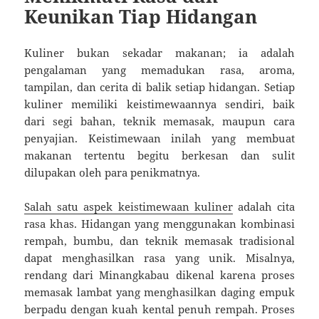
Keunikan Tiap Hidangan
Kuliner bukan sekadar makanan; ia adalah
pengalaman yang memadukan rasa, aroma,
tampilan, dan cerita di balik setiap hidangan. Setiap
kuliner memiliki keistimewaannya sendiri, baik
dari segi bahan, teknik memasak, maupun cara
penyajian. Keistimewaan inilah yang membuat
makanan tertentu begitu berkesan dan sulit
dilupakan oleh para penikmatnya.
Salah satu aspek keistimewaan kuliner
adalah cita
rasa khas. Hidangan yang menggunakan kombinasi
rempah, bumbu, dan teknik memasak tradisional
dapat menghasilkan rasa yang unik. Misalnya,
rendang dari Minangkabau dikenal karena proses
memasak lambat yang menghasilkan daging empuk
berpadu dengan kuah kental penuh rempah. Proses