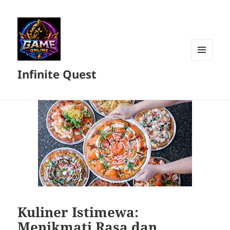
MENU
Infinite Quest
DAN
WIDGET
Kuliner Istimewa:
Menikmati Rasa dan