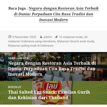
Baca Juga
:
Negara dengan Restoran Asia Terbaik
di Dunia: Perpaduan Cita Rasa Tradisi dan
Inovasi Modern
Diposkan
Penulis
Tag
9 November 2025
admin
10 makanan enak
,
30
pada
makanan Indonesia yang mendunia
,
Makanan favorit anak muda
,
Makanan paling enak di Indonesia
Navigasi
SEBELUMNYA
pos
Negara dengan Restoran Asia Terbaik di
Pos
Dunia: Perpaduan Cita Rasa Tradisi dan
sebelumnya:
Inovasi Modern
BERIKUT
Thai Salted Egg Snack: Camilan Gurih
Pos
dan Kekinian dari Thailand
berikutnya: