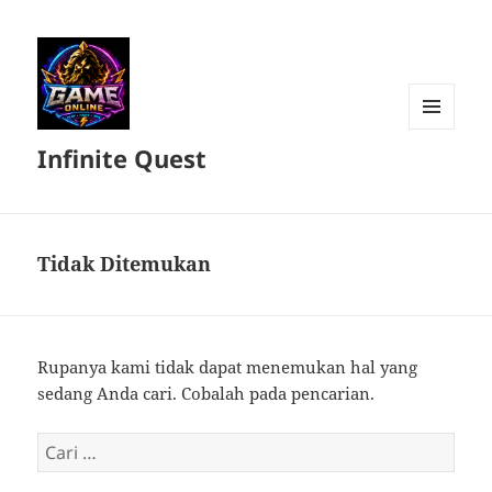
MENU
Infinite Quest
DAN
WIDGET
Tidak Ditemukan
Rupanya kami tidak dapat menemukan hal yang
sedang Anda cari. Cobalah pada pencarian.
Cari
untuk: