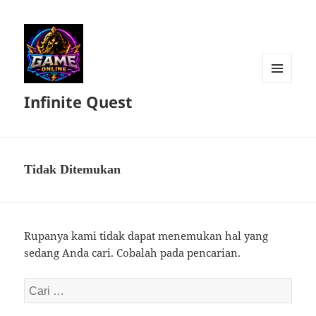
MENU
Infinite Quest
DAN
WIDGET
Tidak Ditemukan
Rupanya kami tidak dapat menemukan hal yang
sedang Anda cari. Cobalah pada pencarian.
Cari
untuk: